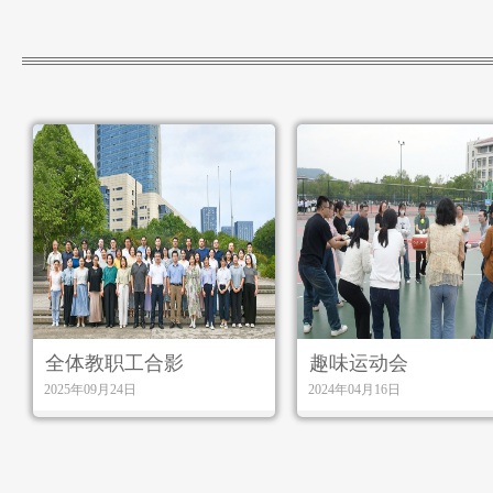
全体教职工合影
趣味运动会
2025年09月24日
2024年04月16日