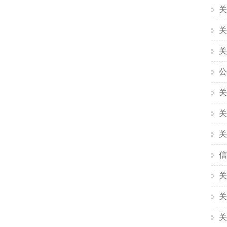
关
关
关
公
关
关
关
信
关
关
关