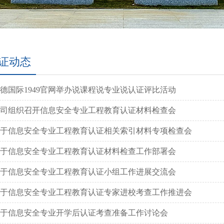
证动态
德国际1949官网举办说课程说专业说认证评比活动
司组织召开信息安全专业工程教育认证材料检查会
于信息安全专业工程教育认证相关索引材料专项检查会
于信息安全专业工程教育认证材料检查工作部署会
于信息安全专业工程教育认证小组工作进展交流会
于信息安全专业工程教育认证专家进校考查工作推进会
于信息安全专业开学后认证考查准备工作讨论会