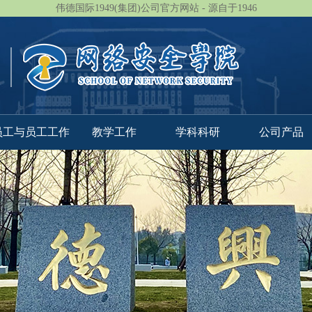
伟德国际1949(集团)公司官方网站 - 源自于1946
员工与员工工作
教学工作
学科科研
公司产品