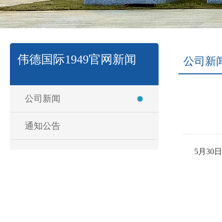
伟德国际1949官网新闻
公司新
公司新闻
通知公告
5月30