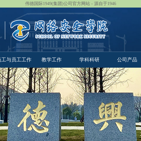
伟德国际1949(集团)公司官方网站 - 源自于1946
员工与员工工作
教学工作
学科科研
公司产品