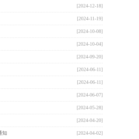
[2024-12-18]
[2024-11-19]
[2024-10-08]
[2024-10-04]
[2024-09-20]
[2024-06-11]
[2024-06-11]
[2024-06-07]
[2024-05-28]
[2024-04-20]
通知
[2024-04-02]