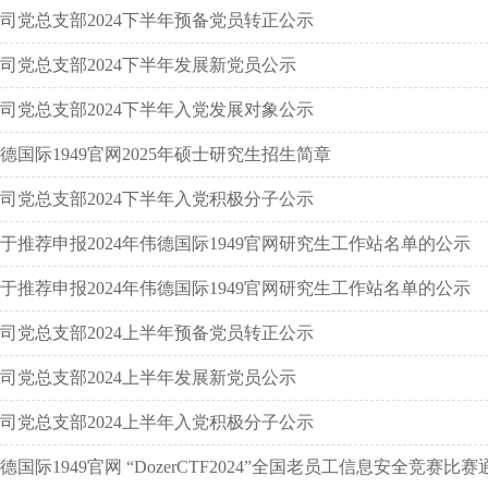
司党总支部2024下半年预备党员转正公示
司党总支部2024下半年发展新党员公示
司党总支部2024下半年入党发展对象公示
德国际1949官网2025年硕士研究生招生简章
司党总支部2024下半年入党积极分子公示
于推荐申报2024年伟德国际1949官网研究生工作站名单的公示
于推荐申报2024年伟德国际1949官网研究生工作站名单的公示
司党总支部2024上半年预备党员转正公示
司党总支部2024上半年发展新党员公示
司党总支部2024上半年入党积极分子公示
德国际1949官网 “DozerCTF2024”全国老员工信息安全竞赛比赛