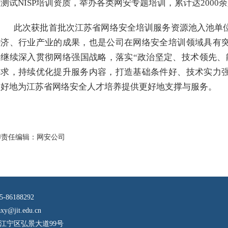
平测试
NISP
培训资质，举办各类网安专题培训，累计达
2000
余
此次获批首批次江苏省网络安全培训服务资源池入池单
经济、行业产业的成果，也是公司在网络安全培训领域具有
将继续深入贯彻网络强国战略，落实“政治坚定、技术领先、
要求，持续优化提升服务内容，打造基础条件好、技术实力
更好地为江苏省网络安全人才培养提供更好地支撑与服务。
印
责任编辑：网安公司
86188292
jit.edu.cn
江宁区弘景大道99号