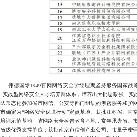
伟德国际1949官网网络安全学经理期坚持服务国家战
合”实战型网络安全人才培养新体系，培养出大批思政强、实
战队常态化参加省市网信、公安等部门组织的涉密服务和护
省市确定为“网络安全保障行动”定点基地。获批江苏省、南
才培训示范基地、省网络安全科普教育基地，常年承办省、
得省级优秀支撑单位；获批南京市信创产业公司、市量子密