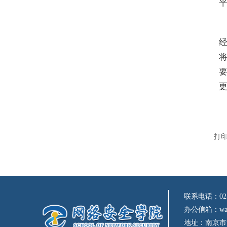
打
联系电话：025-
办公信箱：waxy@
地址：南京市