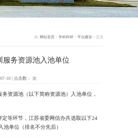
网站首页
>
学科科研
>
平台建设
> 正文
训服务资源池入池单位
7-10 | 点击数：
次
服务资源池（以下简称资源池）入池单位，
评定等环节，江苏省委网信办共选取以下
24
入池单位（排名不分先后）