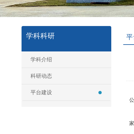
学科科研
平
学科介绍
科研动态
平台建设