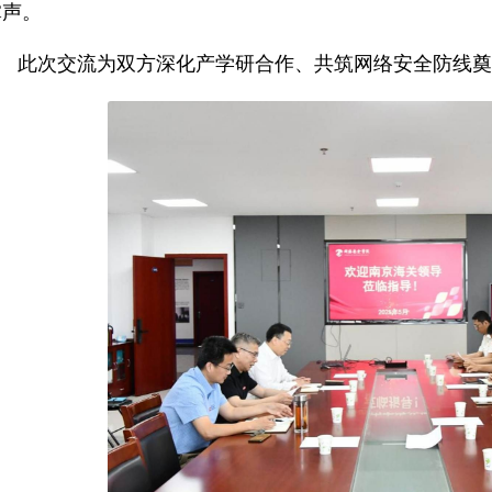
掌声。
此次交流为双方深化产学研合作、共筑网络安全防线奠