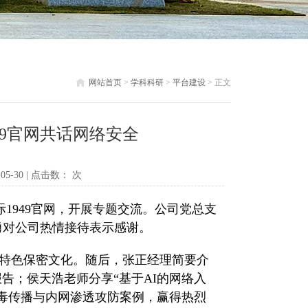
网站首页
>
学科科研
>
平台建设
> 正文
49官网共话网络安全
5-30 | 点击数：
次
际1949官网，开展专题交流。公司党总支
勇对公司热情接待表示感谢。
司特色保密文化。随后，张正经理简要介
报告；侯天浩老师分享“基于AI的网络入
毒传播与内网渗透攻防案例，赢得热烈