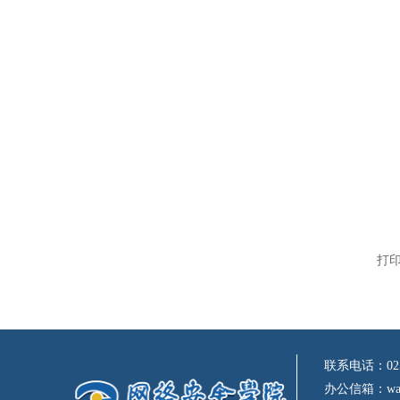
打
联系电话：025-
办公信箱：waxy@